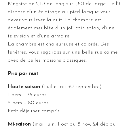
Kingsize de 2,10 de long sur 1,80 de large. Le lit
dispose d’un éclairage au pied lorsque vous
devez vous lever la nuit. La chambre est
également meublée d’un joli coin salon, d’une
télévision et d’une armoire.
La chambre est chaleureuse et colorée. Des
fenêtres, vous regardez sur une belle rue calme
avec de belles maisons classiques.
Prix par nuit
:
Haute-saison
(1juillet au 30 septembre)
1 pers – 75 euros
2 pers – 80 euros
Petit déjeuner compris
Mi-saison
(mai, juin, 1 oct au 8 nov, 24 déc au